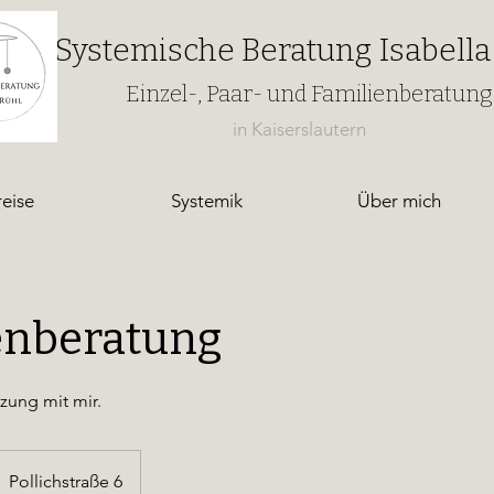
Systemische Beratung Isabella
Einzel-, Paar- und Familienberatung
in Kaiserslautern
reise
Systemik
Über mich
enberatung
tzung mit mir.
Pollichstraße 6