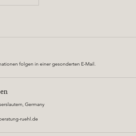
ationen folgen in einer gesonderten E-Mail.
ben
iserslautern, Germany
beratung-ruehl.de