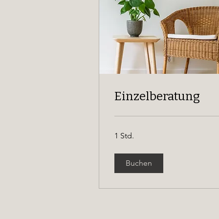
Einzelberatung
1 Std.
Buchen