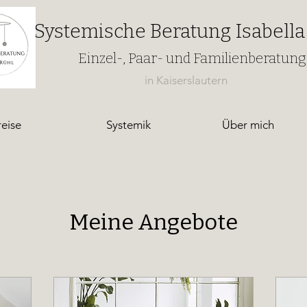
Systemische Beratung Isabella
Einzel-, Paar- und Familienberatung
in Kaiserslautern
reise
Systemik
Über mich
Meine Angebote