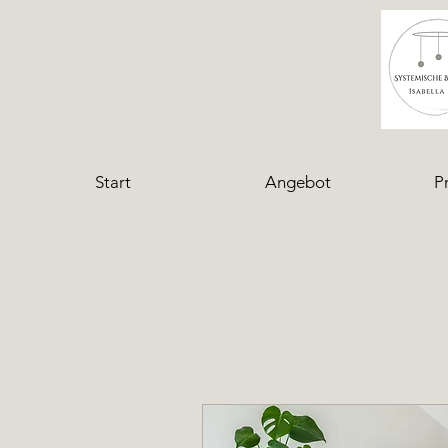
Start
Angebot
P