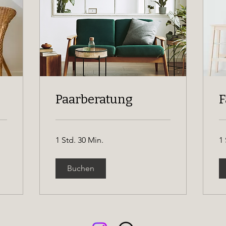
Paarberatung
F
1 Std. 30 Min.
1 
Buchen