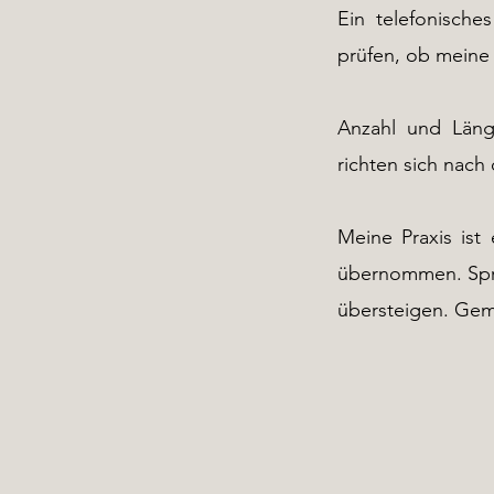
Ein telefonische
prüfen, ob meine
Anzahl und Läng
richten sich nach
Meine Praxis ist
übernommen. Spric
übersteigen. Gem