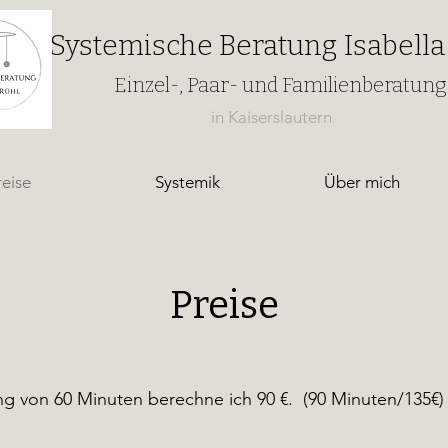
Systemische Beratung Isabella
Einzel-, Paar- und Familienberatung
in Kaiserslautern
reise
Systemik
Über mich
Preise
ng von 60 Minuten berechne ich 90 €. (90 Minuten/135€)