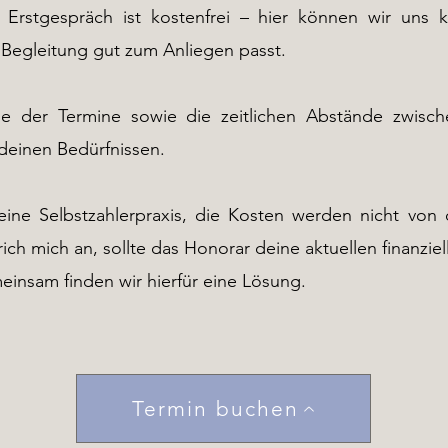
s Erstgespräch ist kostenfrei – hier können wir uns
 Begleitung gut zum Anliegen passt.
e der Termine sowie die zeitlichen Abstände zwisc
 deinen Bedürfnissen.
 eine Selbstzahlerpraxis, die Kosten werden nicht von
h mich an, sollte das Honorar deine aktuellen finanzie
einsam finden wir hierfür eine Lösung.
Termin buchen