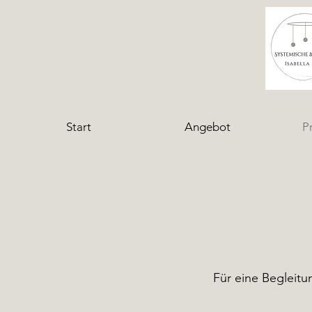
Start
Angebot
P
Für eine Begleitu