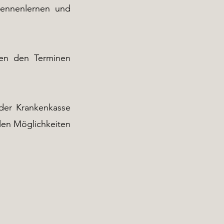
 kennenlernen und
hen den Terminen
 der Krankenkasse
llen Möglichkeiten